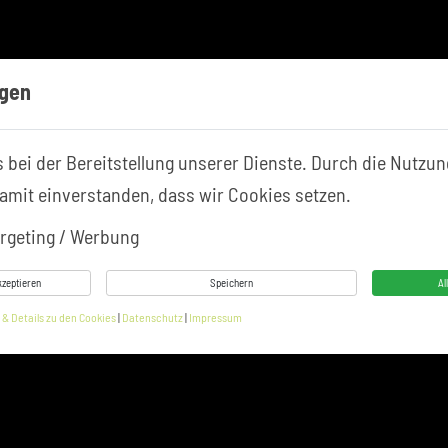
ngen
 bei der Bereitstellung unserer Dienste. Durch die Nutzu
damit einverstanden, dass wir Cookies setzen.
rgeting / Werbung
kzeptieren
Speichern
Al
 & Details zu den Cookies
|
Datenschutz
|
Impressum